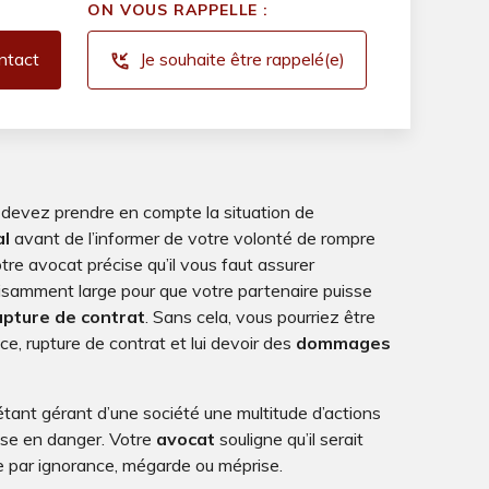
ON VOUS RAPPELLE :
ntact
Je souhaite être rappelé(e)
phone_callback
 devez prendre en compte la situation de
al
avant de l’informer de votre volonté de rompre
tre avocat précise qu’il vous faut assurer
isamment large pour que votre partenaire puisse
upture de contrat
. Sans cela, vous pourriez être
ce, rupture de contrat et lui devoir des
dommages
ant gérant d’une société une multitude d’actions
ise en danger. Votre
avocat
souligne qu’il serait
e par ignorance, mégarde ou méprise.