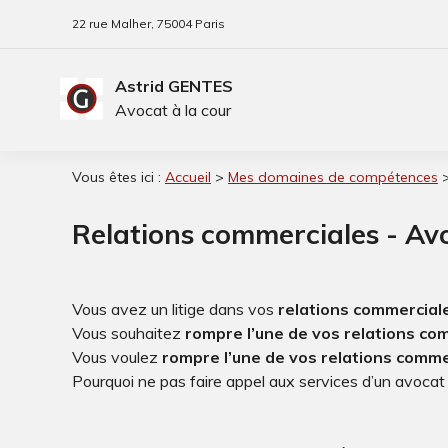
Panneau de gestion des cookies
22 rue Malher
75004 Paris
Astrid GENTES
Avocat à la cour
Vous êtes ici :
Accueil
>
Mes domaines de compétences
Relations commerciales - Avoc
Vous avez un litige dans vos
relations commercial
Vous souhaitez
rompre l’une de vos relations co
Vous voulez
rompre l’une de vos relations comme
Pourquoi ne pas faire appel aux services d’un avoca