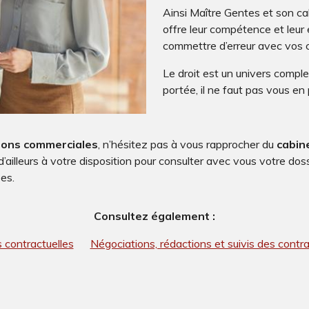
Ainsi Maître Gentes et son ca
offre leur compétence et leur
commettre d’erreur avec vos c
Le droit est un univers compl
portée, il ne faut pas vous en 
tions commerciales
, n’hésitez pas à vous rapprocher du
cabin
d’ailleurs à votre disposition pour consulter avec vous votre dos
ées.
Consultez également :
s contractuelles
Négociations, rédactions et suivis des cont