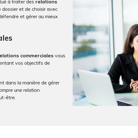
itué à traiter des
relations
 dossier et de choisir avec
 défendre et gérer au mieux
ales
elations commerciales
vous
entant vos objectifs de
ant dans la manière de gérer
ompre une relation
ut-être.