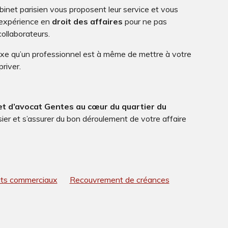
binet parisien vous proposent leur service et vous
 expérience en
droit des affaires
pour ne pas
ollaborateurs.
exe qu’un professionnel est à même de mettre à votre
priver.
et d’avocat Gentes au cœur du quartier du
sier et s’assurer du bon déroulement de votre affaire
rats commerciaux
Recouvrement de créances