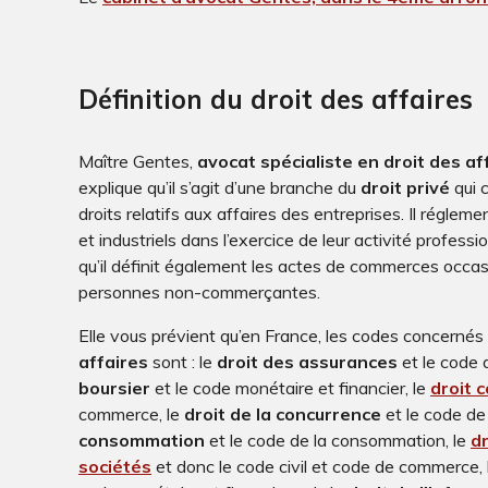
Définition du droit des affaires
Maître Gentes,
avocat spécialiste en droit des af
explique qu’il s’agit d’une branche du
droit privé
qui 
droits relatifs aux affaires des entreprises. Il régle
et industriels dans l’exercice de leur activité profess
qu’il définit également les actes de commerces occas
personnes non-commerçantes.
Elle vous prévient qu’en France, les codes concernés 
affaires
sont : le
droit des assurances
et le code 
boursier
et le code monétaire et financier, le
droit 
commerce, le
droit de la concurrence
et le code d
consommation
et le code de la consommation, le
dr
sociétés
et donc le code civil et code de commerce, 