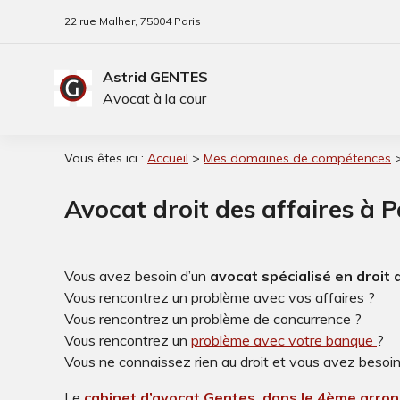
Panneau de gestion des cookies
22 rue Malher
75004 Paris
Astrid GENTES
Avocat à la cour
Vous êtes ici :
Accueil
>
Mes domaines de compétences
>
Avocat droit des affaires à P
Vous avez besoin d’un
avocat spécialisé en droit 
Vous rencontrez un problème avec vos affaires ?
Vous rencontrez un problème de concurrence ?
Vous rencontrez un
problème avec votre banque
?
Vous ne connaissez rien au droit et vous avez besoin
Le
cabinet d’avocat Gentes, dans le 4ème arro