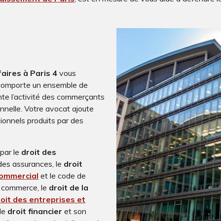
faires à Paris 4
vous
comporte un ensemble de
mente l’activité des commerçants
ionnelle. Votre avocat ajoute
ionnels produits par des
par le
droit des
des assurances, le
droit
commercial
et le code de
e commerce, le
droit de la
oit des entreprises et
le
droit financier
et son