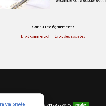
ensemble votre dossier avec ri
Consultez également :
Droit commercial
Droit des sociétés
re vie privée
Google Maps Search API est désactivé.
Autoriser