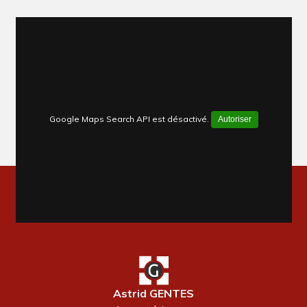
Google Maps Search API est désactivé.
Autoriser
Astrid GENTES